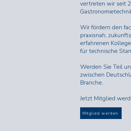
vertreten wir seit 
Gastronomietechni
Wir fördern den fa
praxisnah, zukunfts
erfahrenen Kollegen
für technische Sta
Werden Sie Teil un
zwischen Deutschla
Branche.
Jetzt Mitglied werd
Mitglied werden