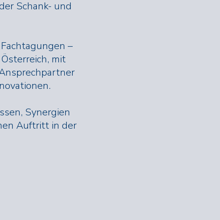
 der Schank- und
d Fachtagungen –
Österreich, mit
r Ansprechpartner
novationen.
issen, Synergien
n Auftritt in der