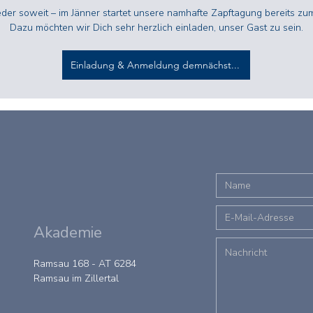
eder soweit – im Jänner startet unsere namhafte Zapftagung bereits zum
Dazu möchten wir Dich sehr herzlich einladen, unser Gast zu sein.
Einladung & Anmeldung demnächst...
Akademie
Ramsau 168 - AT 6284
Ramsau im Zillertal