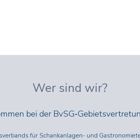
Wer sind wir?
kommen bei der BvSG‑Gebietsvertretun
sverbands für Schankanlagen- und Gastronomietec