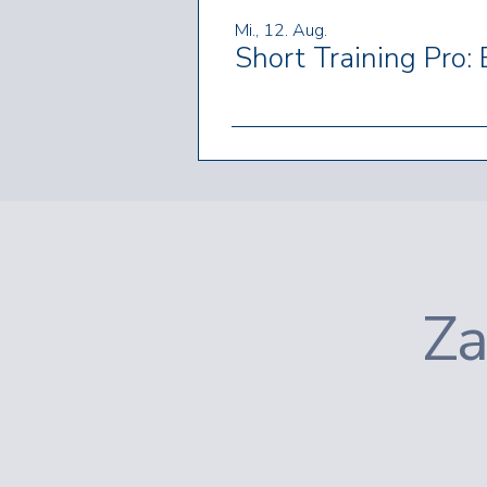
Mi., 12. Aug.
Za