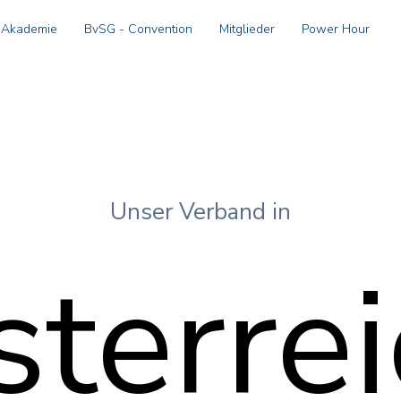
 Akademie
BvSG - Convention
Mitglieder
Power Hour
Unser Verband in
terre