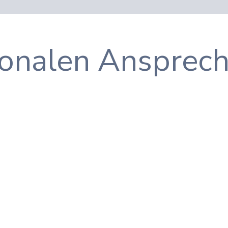
ionalen Ansprec