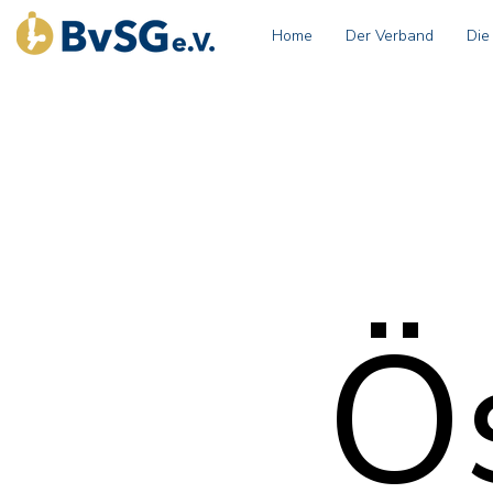
Home
Der Verband
Die
Ös