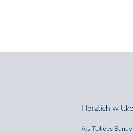
Herzlich will
Als Teil des Bunde