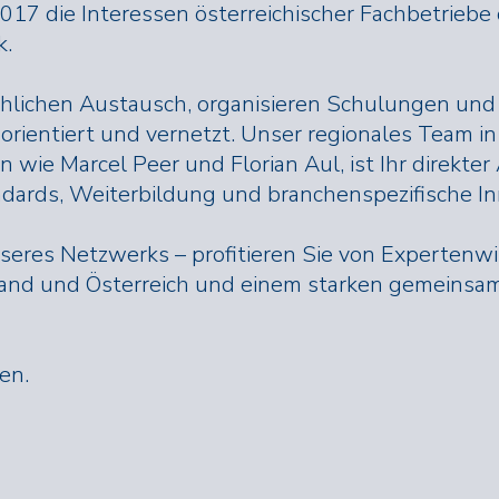
2017 die Interessen österreichischer Fachbetriebe
k.
chlichen Austausch, organisieren Schulungen un
orientiert und vernetzt. Unser regionales Team in 
 wie Marcel Peer und Florian Aul, ist Ihr direkte
ndards, Weiterbildung und branchenspezifische In
seres Netzwerks – profitieren Sie von Expertenw
nd und Österreich und einem starken gemeinsame
en.