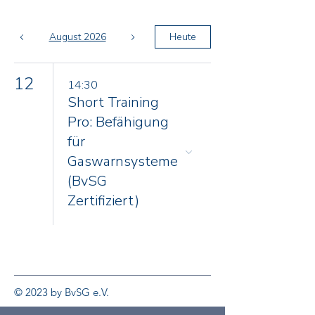
August 2026
Heute
12
14:30
Short Training
Pro: Befähigung
für
Gaswarnsysteme
(BvSG
Zertifiziert)
© 2023 by BvSG e.V.