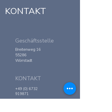
KONTAKT
Geschäftsstelle
Breitenweg 16
55286
Wörrstadt
KONTAKT
+49 (0) 6732
919871
Info@bvsg.de
Elke Cardillo