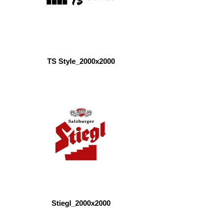
TS Style_2000x2000
Stiegl_2000x2000