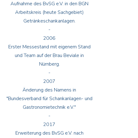
Aufnahme des BvSG e.V. in den BGN
Arbeitskreis (heute Sachgebiet)
Getränkeschankanlagen.
-
2006
Erster Messestand mit eigenem Stand
und Team auf der Brau Beviale in
Nürnberg.
-
2007
Änderung des Namens in
"Bundesverband für Schankanlagen- und
Gastronomietechnik e.V."
-
2017
Erweiterung des BvSG e.V. nach