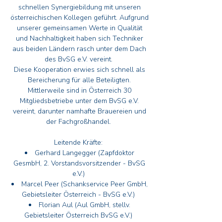
schnellen Synergiebildung mit unseren
österreichischen Kollegen geführt. Aufgrund
unserer gemeinsamen Werte in Qualität
und Nachhaltigkeit haben sich Techniker
aus beiden Ländern rasch unter dem Dach
des BvSG e.V. vereint.
Diese Kooperation erwies sich schnell als
Bereicherung für alle Beteiligten.
Mittlerweile sind in Österreich 30
Mitgliedsbetriebe unter dem BvSG e.V.
vereint, darunter namhafte Brauereien und
der Fachgroßhandel.
Leitende Kräfte:
Gerhard Langegger (Zapfdoktor
GesmbH, 2. Vorstandsvorsitzender - BvSG
e.V.)
Marcel Peer (Schankservice Peer GmbH,
Gebietsleiter Österreich - BvSG e.V.)
Florian Aul (Aul GmbH, stellv.
Gebietsleiter Österreich BvSG e.V.)