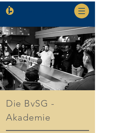
Die BvSG -
Akademie