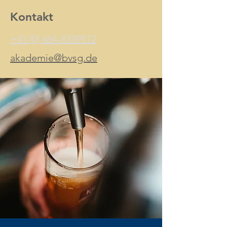
Kontakt
+43 (0) 664-8339512
akademie@bvsg.de