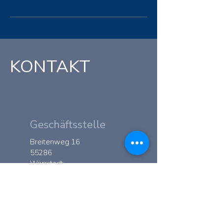
© 2023 by BvSG e.V.
KONTAKT
Geschäftsstelle
Breitenweg 16
55286
Wörrstadt
KONTAKT
+49 (0) 6732