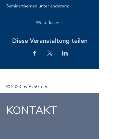
Seminarthemen unter anderem: 
Weiterlesen >
Diese Veranstaltung teilen
© 2023 by BvSG e.V.
KONTAKT