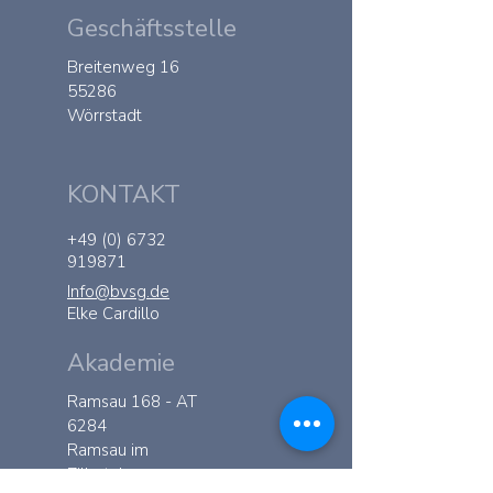
Geschäftsstelle
Breitenweg 16
55286
Wörrstadt
KONTAKT
+49 (0) 6732
919871
Info@bvsg.de
Elke Cardillo
Akademie
Ramsau 168 - AT
6284
Ramsau im
Zillertal