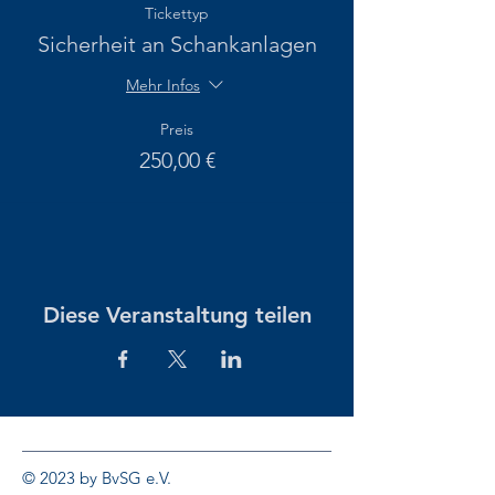
Tickettyp
Sicherheit an Schankanlagen
Mehr Infos
Preis
250,00 €
Diese Veranstaltung teilen
© 2023 by BvSG e.V.