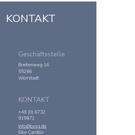
KONTAKT
Geschäftsstelle
Breitenweg 16
55286
Wörrstadt
KONTAKT
+49 (0) 6732
919871
Info@bvsg.de
Elke Cardillo