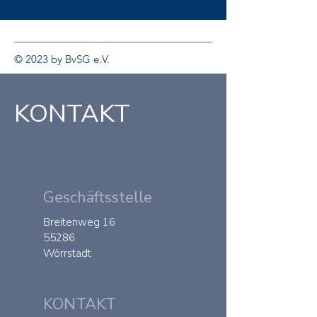
© 2023 by BvSG e.V.
KONTAKT
Geschäftsstelle
Breitenweg 16
55286
Wörrstadt
KONTAKT