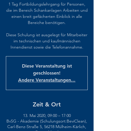
1 Tag Fortbildungslehrgang für Personen,
die im Bereich Schankanlagen Arbeiten und
einen breit gefächerten Einblick in alle
Bereiche benötigen.
Diese Schulung ist ausgelegt für Mitarbeiter
im technischen und kaufmännischen
Innendienst sowie die Telefonannahme.
Diese Veranstaltung ist
geschlossen!
Andere Veranstaltungen...
Zeit & Ort
13. Mai 2020, 09:00 – 17:00
BvSG - Akademie (Schulungsort:BeviClean),
Carl-Benz-Straße 5, 56218 Mülheim-Kärlich,