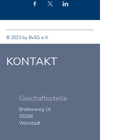
© 2023 by BvSG e.V.
KONTAKT
Geschäftsstelle
Breitenweg 16
55286
Wörrstadt