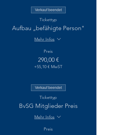
Verkauf beendet
Tickettyp
Aufbau „befähigte Person"
Mehr Infos
Preis
290,00 €
+55,10 € MwST
Verkauf beendet
Tickettyp
BvSG Mitglieder Preis
Mehr Infos
Preis