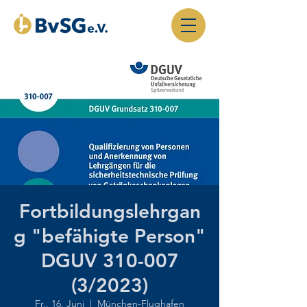
Fortbildungslehrgan
g "befähigte Person"
DGUV 310-007
(3/2023)
Fr., 16. Juni
  |  
München-Flughafen