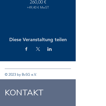
260,00 €
+49,40 € MwST
Diese Veranstaltung teilen
© 2023 by BvSG e.V.
KONTAKT