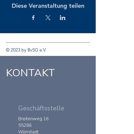
Diese Veranstaltung teilen
© 2023 by BvSG e.V.
KONTAKT
Geschäftsstelle
Breitenweg 16
55286
Wörrstadt