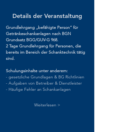
Details der Veranstaltung
Grundlehrgang „befähigte Person“ für 
Getränkeschankanlagen nach BGN 
Grundsatz BGG/GUV-G 968.
2 Tage Grundlehrgang für Personen, die 
bereits im Bereich der Schanktechnik tätig 
sind.
Schulungsinhalte unter anderem:
- gesetzliche Grundlagen & BG Richtlinien
- Aufgaben von Betreiber & Dienstleister
- Häufige Fehler an Schankanlagen
Weiterlesen >