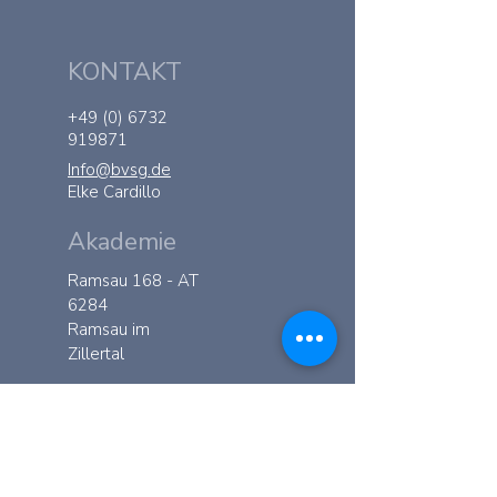
KONTAKT
+49 (0) 6732
919871
Info@bvsg.de
Elke Cardillo
Akademie
Ramsau 168 - AT
6284
Ramsau im
Zillertal
KONTAKT
+43 (0) 664