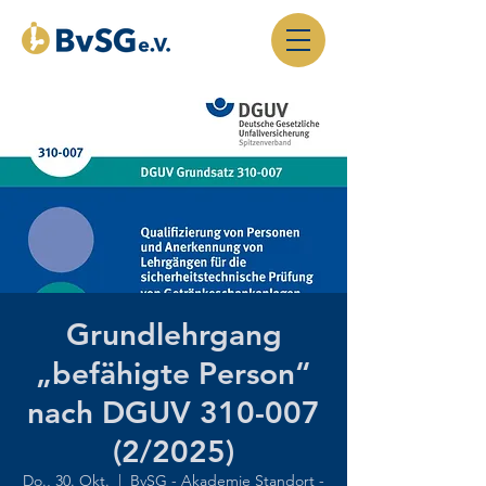
Grundlehrgang
„befähigte Person“
nach DGUV 310-007
(2/2025)
Do., 30. Okt.
  |  
BvSG - Akademie Standort -