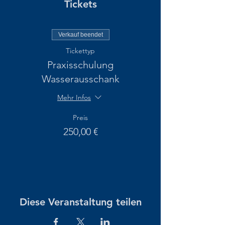
Tickets
Verkauf beendet
Tickettyp
Praxisschulung
Wasserausschank
Mehr Infos
Preis
250,00 €
Diese Veranstaltung teilen