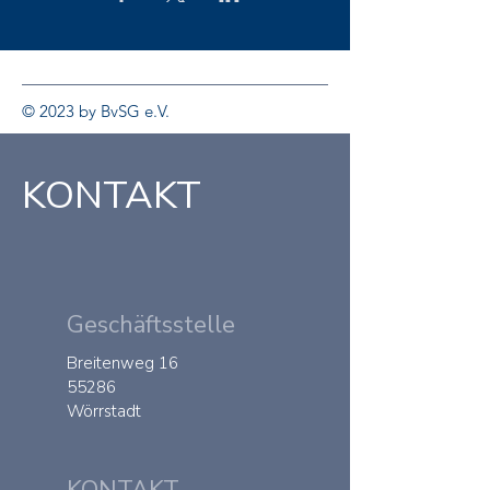
© 2023 by BvSG e.V.
KONTAKT
Geschäftsstelle
Breitenweg 16
55286
Wörrstadt