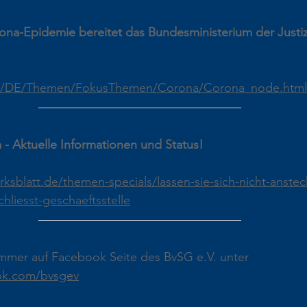
ona-Epidemie bereitet das Bundesministerium der Justiz
de/DE/Themen/FokusThemen/Corona/Corona_node.html
Aktuelle Informationen und Status!
ksblatt.de/themen-specials/lassen-sie-sich-nicht-anste
liesst-geschaeftsstelle
immer auf Facebook Seite des BvSG e.V. unter 
ok.com/bvsgev