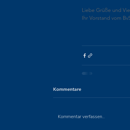
Liebe Grüße und Viel
Ihr Vorstand vom Bv
Kommentare
Kommentar verfassen...