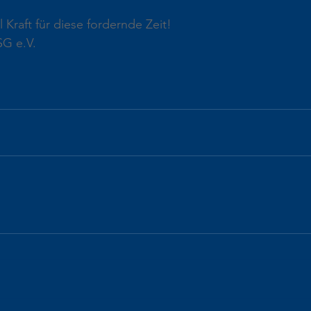
 Kraft für diese fordernde Zeit!
SG e.V.