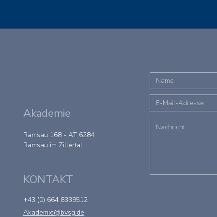
Akademie
Ramsau 168 - AT 6284
Ramsau im Zillertal
KONTAKT
+43 (0) 664 8339512
Akademie@bvsg.de