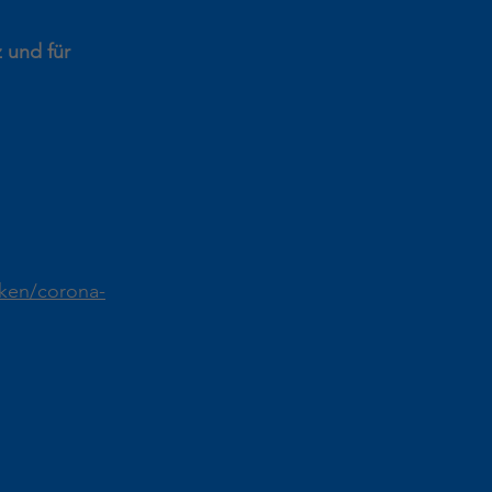
 und für 
cken/corona-