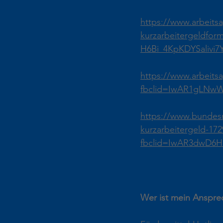
https://www.arbeitsa
kurzarbeitergeldfo
H6Bi_4KpKDYSalivi7
https://www.arbeitsa
fbclid=IwAR1gLNwW
https://www.bundes
kurzarbeitergeld-17
fbclid=IwAR3dwD6
Wer ist mein Anspre