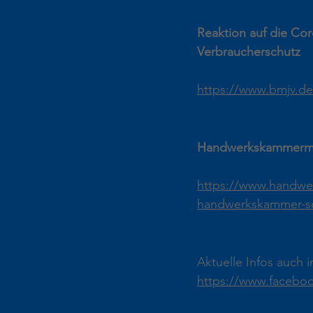
Reaktion auf die Cor
Verbraucherschutz
https://www.bmjv.
Handwerkskammerm - 
https://www.handwer
handwerkskammer-sch
Aktuelle Infos auch 
https://www.facebo