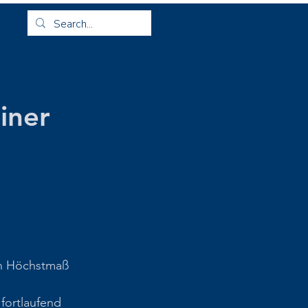
iner
in Höchstmaß 
fortlaufend 