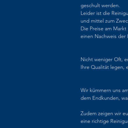
geschult werden.
Leider ist die Reini
und mittel zum Zwec
Die Preise am Markt 
einen Nachweis der 
Nicht weniger Oft, e
Ihre Qualität legen,
Wir kümmern uns am M
dem Endkunden, was e
Zudem zeigen wir eu
eine richtige Reinig