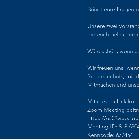
Bringt eure Fragen 
Unsere zwei Vorstan
mit euch beleuchten
Wäre schön, wenn au
Wir freuen uns, wenn
Schanktechnik, mit d
Mitmachen und unser
Mit diesem Link könn
Zoom-Meeting beitr
https://us02web.zoo
Meeting-ID: 818 630
Kenncode: 677454