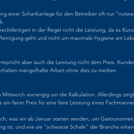
gung einer Schankanlage für den Betreiber oft nur "notw
k.
rechtfertigen in der Regel nicht die Leistung, da es Kun
Reinigung geht und nicht um maximale Hygiene am Lebe
ntspricht aber auch die Leistung nicht dem Preis. Kunden
 erhalten mangelhafte Arbeit ohne dies zu merken.
ittwoch vorrangig um die Kalkulation. Allerdings zeigt
in fairer Preis für eine faire Leistung eines Fachmannes
ch, was wir ab Januar starten werden, um Gastronomen 
ung ist, und wie sie "schwarze Schafe" der Branche erke