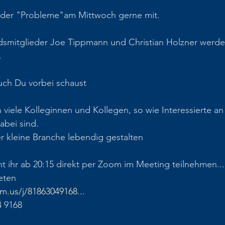
oder "Probleme"am Mittwoch gerne mit.
dsmitglieder Joe Tippmann und Christian Holzner werd
.
ch Du vorbei schaust
 viele Kolleginnen und Kollegen, so wie Interessierte an
abei sind.
 kleine Branche lebendig gestalten
t ihr ab 20:15 direkt per Zoom im Meeting teilnehmen...
eten
m.us/j/81863049168...
4 9168