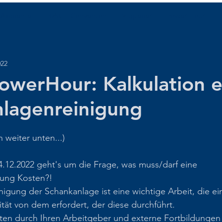
 Akademie
BvSG - Convention
Mitglieder
Power Hour
022
owerHour: Kalkulation e
lagenreinigung
weiter unten...)
.12.2022 geht's um die Frage, was muss/darf eine 
gung Kosten?!
igung der Schankanlage ist eine wichtige Arbeit, die e
ität von dem erfordert, der diese durchführt.
lten durch Ihren Arbeitgeber und externe Fortbildungen 