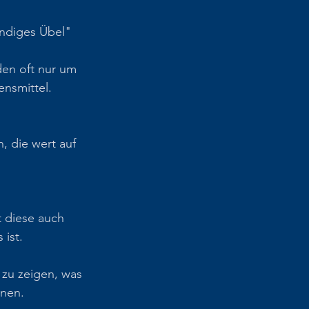
endiges Übel" 
den oft nur um 
nsmittel.
, die wert auf 
 diese auch 
 ist.
zu zeigen, was 
nnen.